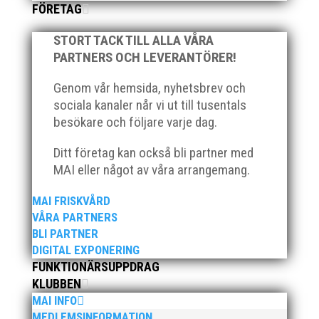
FÖRETAG
STORT TACK TILL ALLA VÅRA
PARTNERS OCH LEVERANTÖRER!
Genom vår hemsida, nyhetsbrev och
sociala kanaler når vi ut till tusentals
besökare och följare varje dag.
Ditt företag kan också bli partner med
MAI eller något av våra arrangemang.
MAI FRISKVÅRD
VÅRA PARTNERS
BLI PARTNER
DIGITAL EXPONERING
FUNKTIONÄRSUPPDRAG
KLUBBEN
MAI INFO
MEDLEMSINFORMATION