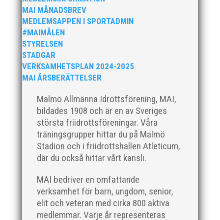
MAI MÅNADSBREV
MEDLEMSAPPEN I SPORTADMIN
#MAIMÅLEN
STYRELSEN
STADGAR
VERKSAMHETSPLAN 2024-2025
MAI ÅRSBERÄTTELSER
Malmö Allmänna Idrottsförening, MAI,
bildades 1908 och är en av Sveriges
största friidrottsföreningar. Våra
träningsgrupper hittar du på Malmö
Stadion och i friidrottshallen Atleticum,
där du också hittar vårt kansli.
MAI bedriver en omfattande
verksamhet för barn, ungdom, senior,
elit och veteran med cirka 800 aktiva
medlemmar. Varje år representeras